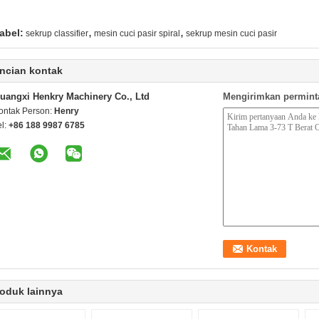
,
,
abel:
sekrup classifier
mesin cuci pasir spiral
sekrup mesin cuci pasir
ncian kontak
uangxi Henkry Machinery Co., Ltd
Mengirimkan permint
ontak Person:
Henry
el:
+86 188 9987 6785
oduk lainnya