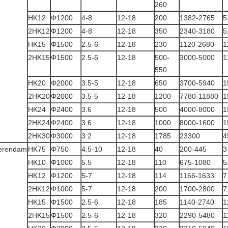
260
HK12
Φ1200
4-8
12-18
200
1382-2765
5
2HK12
Φ1200
4-8
12-18
350
2340-3180
5
HK15
Φ1500
2.5-6
12-18
230
1120-2680
1
2HK15
Φ1500
2.5-6
12-18
500-
3000-5000
1
550
HK20
Φ2000
3.5-5
12-18
650
3700-5940
1
2HK20
Φ2000
3.5-5
12-18
1200
7780-11880
1
HK24
Φ2400
3.6
12-18
500
4000-8000
1
2HK24
Φ2400
3.6
12-18
1000
8000-1600
1
2HK30
Φ3000
3.2
12-18
1785
23300
4
erendam
HK75
Φ750
4.5-10
12-18
40
200-445
3
HK10
Φ1000
5.5
12-18
110
675-1080
5
HK12
Φ1200
5-7
12-18
114
1166-1633
7
2HK12
Φ1000
5-7
12-18
200
1700-2800
7
HK15
Φ1500
2.5-6
12-18
185
1140-2740
1
2HK15
Φ1500
2.5-6
12-18
320
2290-5480
1