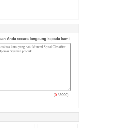
aan Anda secara langsung kepada kami
(
0
/ 3000)