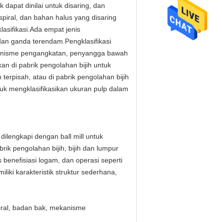
dapat dinilai untuk disaring, dan
piral, dan bahan halus yang disaring
lasifikasi.Ada empat jenis
l dan ganda terendam.Pengklasifikasi
mekanisme pengangkatan, penyangga bawah
an di pabrik pengolahan bijih untuk
n terpisah, atau di pabrik pengolahan bijih
ntuk mengklasifikasikan ukuran pulp dalam
 dilengkapi dengan ball mill untuk
brik pengolahan bijih, bijih dan lumpur
s benefisiasi logam, dan operasi seperti
iki karakteristik struktur sederhana,
spiral, badan bak, mekanisme