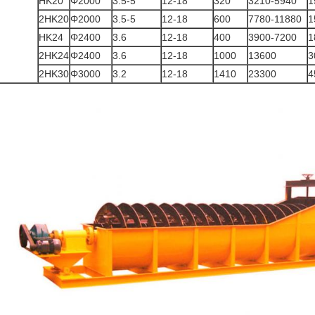
HK20
Φ2000
3.5-5
12-18
320
3210-5940
1
2HK20
Φ2000
3.5-5
12-18
600
7780-11880
1
HK24
Φ2400
3.6
12-18
400
3900-7200
1
2HK24
Φ2400
3.6
12-18
1000
13600
3
2HK30
Φ3000
3.2
12-18
1410
23300
4