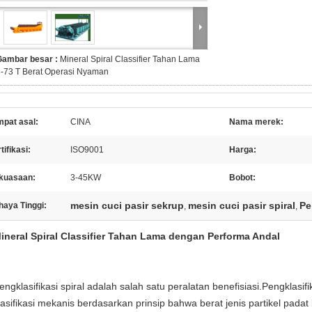
Gambar besar :
Mineral Spiral Classifier Tahan Lama
-73 T Berat Operasi Nyaman
mpat asal:
CINA
Nama merek:
tifikasi:
ISO9001
Harga:
kuasaan:
3-45KW
Bobot:
mesin cuci pasir sekrup
mesin cuci pasir spiral
Pe
haya Tinggi:
,
,
ineral Spiral Classifier Tahan Lama dengan Performa Andal
engklasifikasi spiral adalah salah satu peralatan benefisiasi.Pengklasifi
lasifikasi mekanis berdasarkan prinsip bahwa berat jenis partikel pad