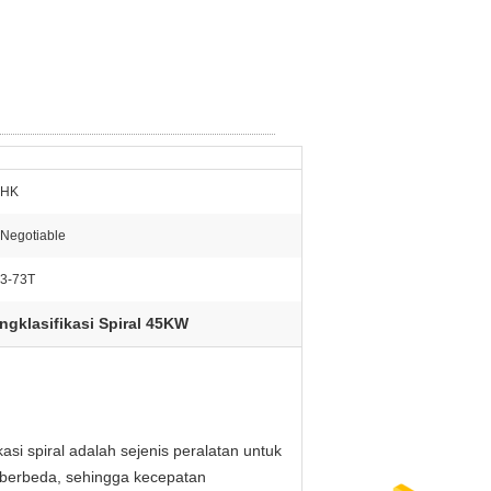
HK
Negotiable
3-73T
ngklasifikasi Spiral 45KW
kasi spiral adalah sejenis peralatan untuk
at berbeda, sehingga kecepatan